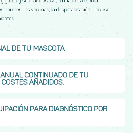
y gatos y sus familias. Así, tu mascota tendrá
es anuales, las vacunas, la desparasitación… Incluso
mientos
NAL DE TU MASCOTA
 ANUAL CONTINUADO DE TU
 COSTES AÑADIDOS.
UIPACIÓN PARA DIAGNÓSTICO POR