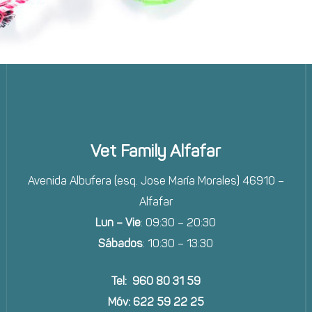
Vet Family Alfafar
Avenida Albufera (esq. Jose María Morales) 46910 –
Alfafar
Lun – Vie
: 09:30 – 20:30
Sábados
: 10:30 – 13:30
Tel: 960 80 31 59
Móv: 622 59 22 25