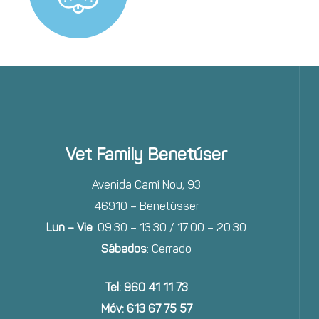
Vet Family Benetúser
Avenida Camí Nou, 93
46910 – Benetússer
Lun – Vie
: 09:30 – 13:30 / 17:00 – 20:30
Sábados
: Cerrado
Tel: 960 41 11 73
Móv: 613 67 75 57