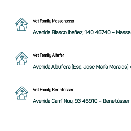
Vet Family Massanassa
Avenida Blasco Ibañez, 140 46740 – Mass
Vet Family Alfafar
Avenida Albufera (esq. Jose María Morales)
Vet Family Benetússer
Avenida Camí Nou, 93 46910 – Benetússer