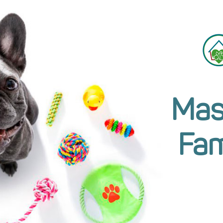
Mas
Fam