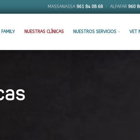
MASSANASSA
961 84 08 68
|
ALFAFAR
960 8
 FAMILY
NUESTRAS CLÍNICAS
NUESTROS SERVICIOS
VET 
cas