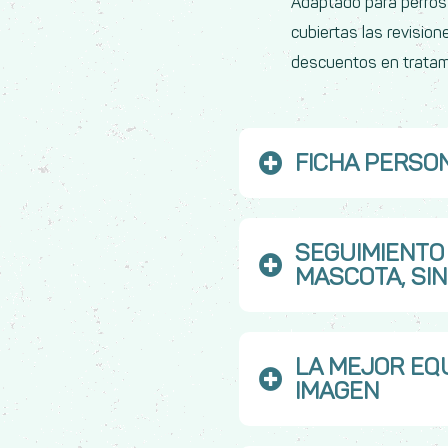
Adaptado para perros 
cubiertas las revision
descuentos en trata
FICHA PERSO
SEGUIMIENTO
MASCOTA, SIN
LA MEJOR EQ
IMAGEN