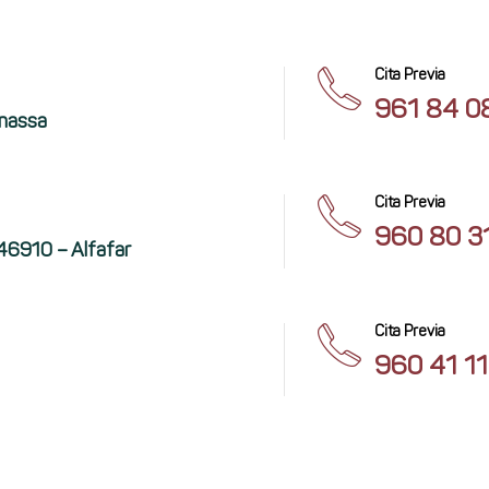
Cita Previa
961 84 0
anassa
Cita Previa
960 80 3
 46910 – Alfafar
Cita Previa
960 41 11