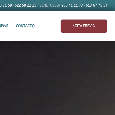
0 31 59 · 622 59 22 25
| BENETUSSER
960 41 11 73 · 613 67 75 57
NEWS
CONTACTO
CITA PREVIA