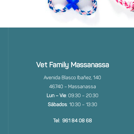
Vet Family Massanassa
Avenida Blasco Ibañez, 140
46740 – Massanassa
Lun – Vie
: 09:30 – 20:30
Sábados
: 10:30 – 13:30
Tel: 961 84 08 68