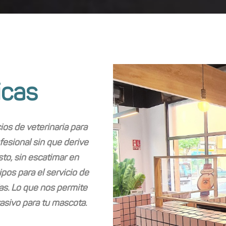
icas
ios de veterinaria para
esional sin que derive
sto, sin escatimar en
pos para el servicio de
as. Lo que nos permite
asivo para tu mascota.