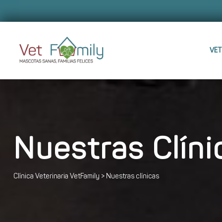
VET
Nuestras Clíni
Clínica Veterinaria VetFamily
>
Nuestras clínicas