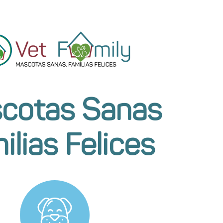
cotas Sanas
ilias Felices