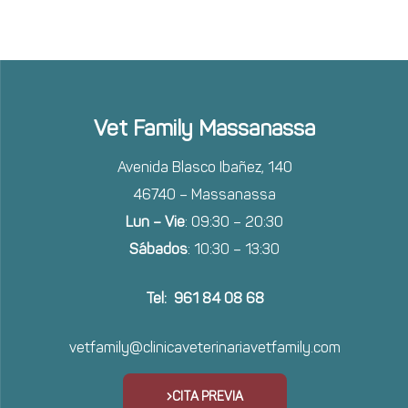
Vet Family Massanassa
Avenida Blasco Ibañez, 140
46740 – Massanassa
Lun – Vie
: 09:30 – 20:30
Sábados
: 10:30 – 13:30
Tel: 961 84 08 68
vetfamily@clinicaveterinariavetfamily.com
CITA PREVIA