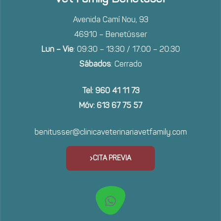
Avenida Camí Nou, 93
46910 – Benetússer
Lun – Vie
: 09:30 – 13:30 / 17:00 – 20:30
Sábados
: Cerrado
Tel: 960 41 11 73
Móv: 613 67 75 57
benitusser@clinicaveterinariavetfamily.com
CITA PREVIA