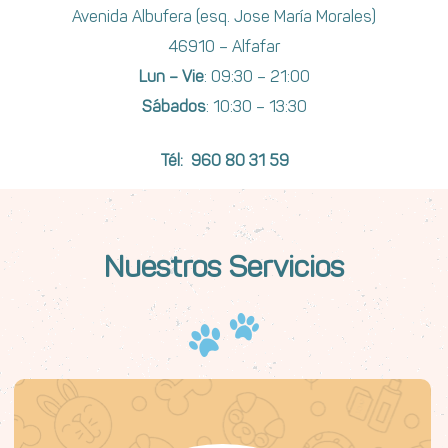
Avenida Albufera (esq. Jose María Morales)
46910 – Alfafar
Lun – Vie
: 09:30 – 21:00
Sábados
: 10:30 – 13:30
Tél: 960 80 31 59
Nuestros Servicios