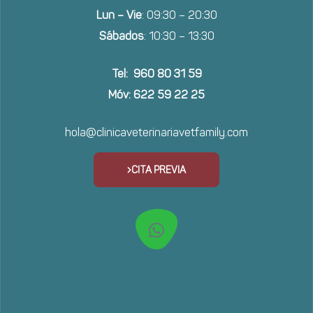
Lun – Vie
: 09:30 – 20:30
Sábados
: 10:30 – 13:30
Tel: 960 80 31 59
Móv: 622 59 22 25
hola@clinicaveterinariavetfamily.com
CITA PREVIA