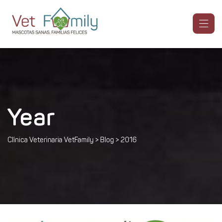
Year
Clínica Veterinaria VetFamily
>
Blog
>
2016