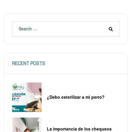
RECENT POSTS
¿Debo esterilizar a mi perro?
La importancia de los chequeos