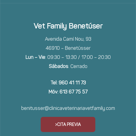
Vet Family Benetúser
Avenida Camí Nou, 93
46910 – Benetússer
Lun – Vie
: 09:30 – 13:30 / 17:00 – 20:30
Sábados
: Cerrado
Tel: 960 41 11 73
Móv: 613 67 75 57
benitusser@clinicaveterinariavetfamily.com
CITA PREVIA