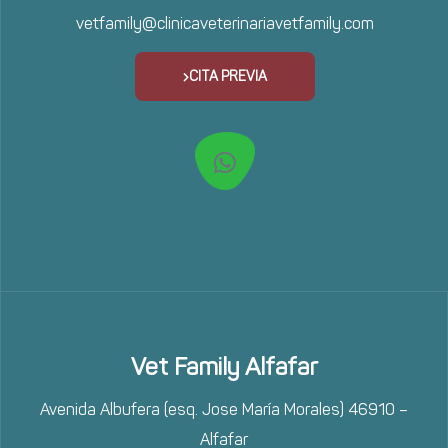
vetfamily@clinicaveterinariavetfamily.com
CITA PREVIA
Vet Family Alfafar
Avenida Albufera (esq. Jose María Morales) 46910 –
Alfafar