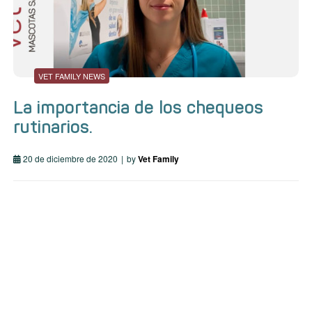
VET FAMILY NEWS
La importancia de los chequeos
rutinarios.
20 de diciembre de 2020
by
Vet Family