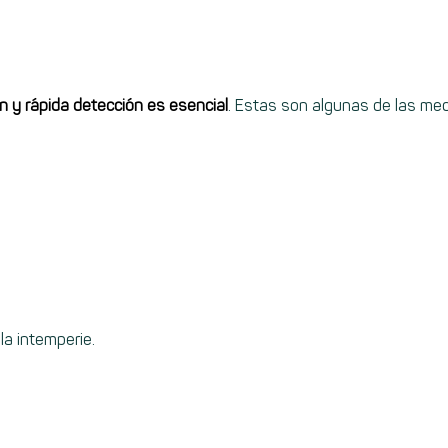
n y rápida detección es esencial
. Estas son algunas de las me
la intemperie.