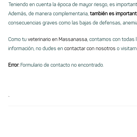
Teniendo en cuenta la época de mayor riesgo, es importante 
Además, de manera complementaria,
también es importante 
consecuencias graves como las bajas de defensas, anemias
Como tu
veterinario en Massanassa
, contamos con todas l
información, no dudes en
contactar con nosotros
o visitar
Error:
Formulario de contacto no encontrado.
Tags: