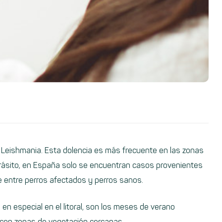
Leishmania. Esta dolencia es más frecuente en las zonas
arásito, en España solo se encuentran casos provenientes
te entre perros afectados y perros sanos.
en especial en el litoral, son los meses de verano
 con zonas de vegetación cercanas.