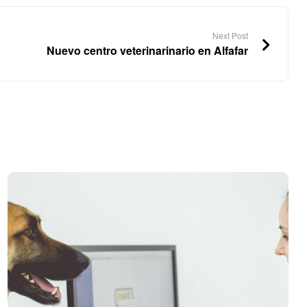
Next Post
Nuevo centro veterinarinario en Alfafar