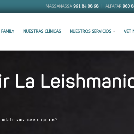
MASSANASSA
961 84 08 68
|
ALFAFAR
960 8
 FAMILY
NUESTRAS CLÍNICAS
NUESTROS SERVICIOS
VET 
r La Leishmanio
ir la Leishmaniosis en perros?