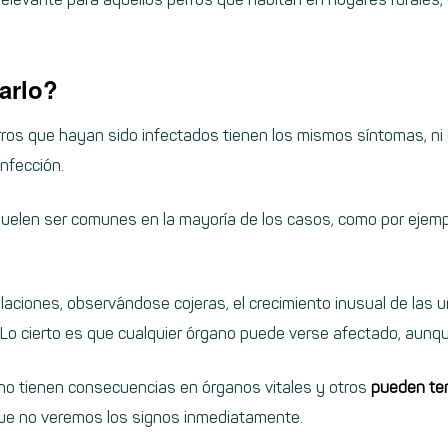
arlo?
rros que hayan sido infectados tienen los mismos síntomas, ni
infección.
uelen ser comunes en la mayoría de los casos, como por ejempl
aciones, observándose cojeras, el crecimiento inusual de las 
Lo cierto es que cualquier órgano puede verse afectado, aunq
no tienen consecuencias en órganos vitales y otros
pueden te
 que no veremos los signos inmediatamente.