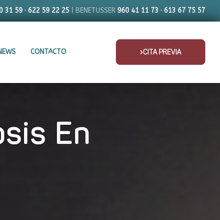
0 31 59 · 622 59 22 25
| BENETUSSER
960 41 11 73 · 613 67 75 57
NEWS
CONTACTO
CITA PREVIA
sis En