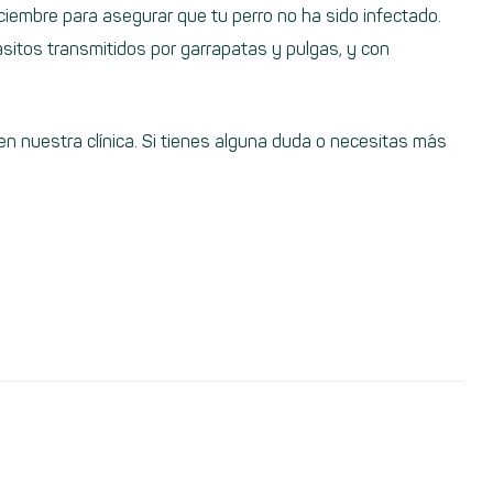
iciembre para asegurar que tu perro no ha sido infectado.
ásitos transmitidos por garrapatas y pulgas, y con
n nuestra clínica. Si tienes alguna duda o necesitas más