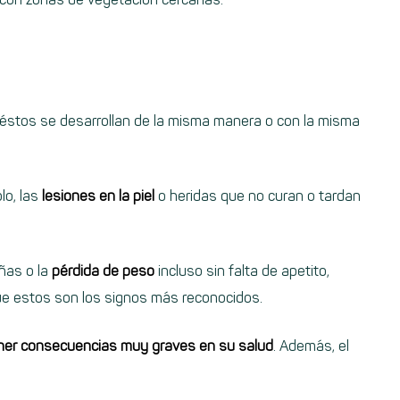
 éstos se desarrollan de la misma manera o con la misma
o, las
lesiones en la piel
o heridas que no curan o tardan
uñas o la
pérdida de peso
incluso sin falta de apetito,
ue estos son los signos más reconocidos.
ner consecuencias muy graves en su salud
. Además, el