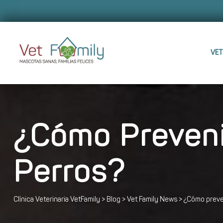
VET
¿Cómo Preveni
Perros?
Clínica Veterinaria VetFamily
>
Blog
>
Vet Family News
>
¿Cómo preven