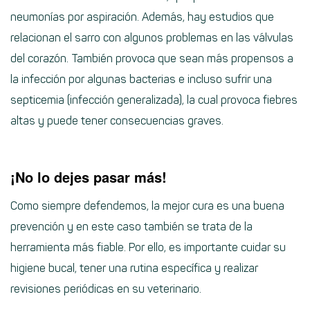
neumonías por aspiración. Además, hay estudios que
relacionan el sarro con algunos problemas en las válvulas
del corazón. También provoca que sean más propensos a
la infección por algunas bacterias e incluso sufrir una
septicemia (infección generalizada), la cual provoca fiebres
altas y puede tener consecuencias graves.
¡No lo dejes pasar más!
Como siempre defendemos, la mejor cura es una buena
prevención y en este caso también se trata de la
herramienta más fiable. Por ello, es importante cuidar su
higiene bucal, tener una rutina específica y realizar
revisiones periódicas en su veterinario.