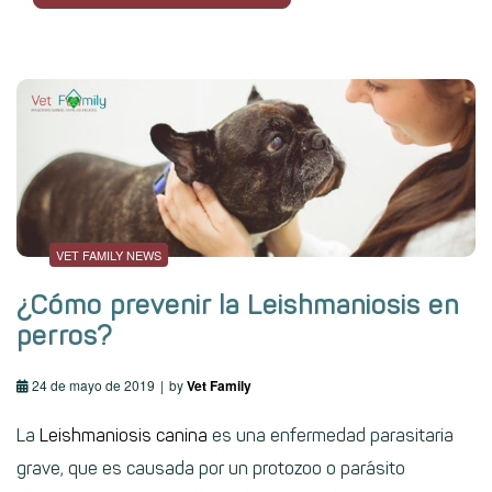
VET FAMILY NEWS
¿Cómo prevenir la Leishmaniosis en
perros?
24 de mayo de 2019
by
Vet Family
La
Leishmaniosis canina
es una enfermedad parasitaria
grave, que es causada por un protozoo o parásito