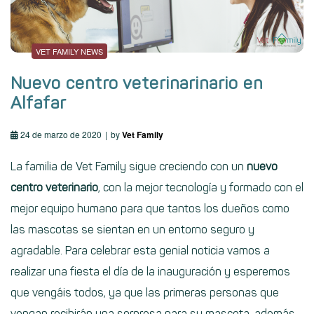
VET FAMILY NEWS
Nuevo centro veterinarinario en
Alfafar
24 de marzo de 2020
by
Vet Family
La familia de
Vet Family
sigue creciendo con un
nuevo
centro veterinario
, con la mejor tecnología y formado con el
mejor equipo humano para que tantos los dueños como
las mascotas se sientan en un entorno seguro y
agradable. Para celebrar esta genial noticia vamos a
realizar una fiesta el día de la inauguración y esperemos
que vengáis todos, ya que las primeras personas que
vengan recibirán una sorpresa para su mascota, además