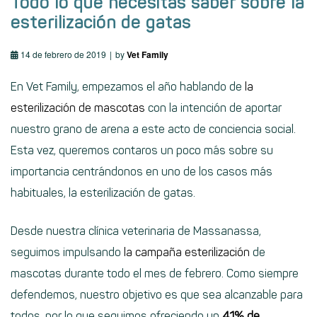
Todo lo que necesitas saber sobre la
esterilización de gatas
14 de febrero de 2019
by
Vet Family
En Vet Family, empezamos el año hablando de
la
esterilización de mascotas
con la intención de aportar
nuestro grano de arena a este acto de conciencia social.
Esta vez, queremos contaros un poco más sobre su
importancia centrándonos en uno de los casos más
habituales, la esterilización de gatas.
Desde nuestra clínica veterinaria de Massanassa,
seguimos impulsando
la campaña esterilización
de
mascotas durante todo el mes de febrero. Como siempre
defendemos, nuestro objetivo es que sea alcanzable para
todos, por lo que seguimos ofreciendo un
41% de