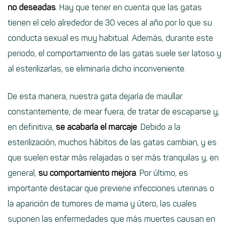
no deseadas
. Hay que tener en cuenta que las gatas
tienen el celo alrededor de 30 veces al año por lo que su
conducta sexual es muy habitual. Además, durante este
periodo, el comportamiento de las gatas suele ser latoso y
al esterilizarlas, se eliminaría dicho inconveniente.
De esta manera, nuestra gata dejaría de maullar
constantemente, de mear fuera, de tratar de escaparse y,
en definitiva,
se acabaría el marcaje
. Debido a la
esterilización, muchos hábitos de las gatas cambian, y es
que suelen estar más relajadas o ser más tranquilas y, en
general,
su comportamiento mejora
. Por último, es
importante destacar que previene infecciones uterinas o
la aparición de tumores de mama y útero, las cuales
suponen las enfermedades que más muertes causan en