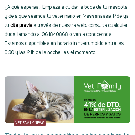
¿A qué esperas? Empieza a cuidar la boca de tu mascota
y deja que seamos tu veterinario en Massanassa. Pide ya
tu
cita previa
a través de nuestra web, consulta cualquier
duda llamando al 961840868 o ven a conocernos.
Estamos disponibles en horario ininterrumpido entre las
9:30 y las 21h de la noche, ¡es el momento!
VET FAMILY NEWS