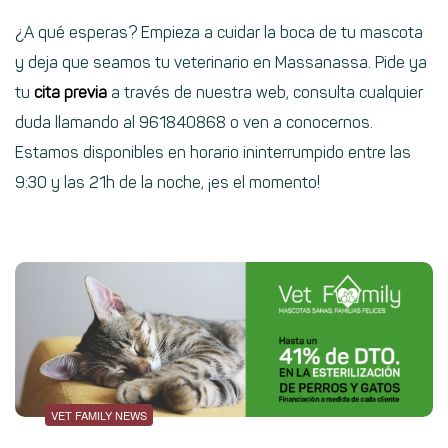
¿A qué esperas? Empieza a cuidar la boca de tu mascota
y deja que seamos tu veterinario en Massanassa. Pide ya
tu
cita previa
a través de nuestra web, consulta cualquier
duda llamando al 961840868 o ven a conocernos.
Estamos disponibles en horario ininterrumpido entre las
9:30 y las 21h de la noche, ¡es el momento!
VET FAMILY NEWS