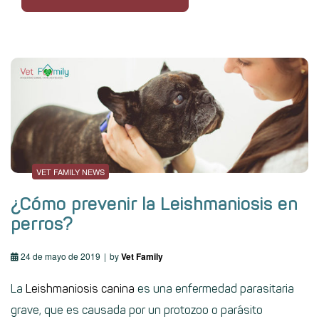
VET FAMILY NEWS
¿Cómo prevenir la Leishmaniosis en
perros?
24 de mayo de 2019
by
Vet Family
La
Leishmaniosis canina
es una enfermedad parasitaria
grave, que es causada por un protozoo o parásito