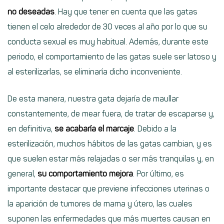
no deseadas
. Hay que tener en cuenta que las gatas
tienen el celo alrededor de 30 veces al año por lo que su
conducta sexual es muy habitual. Además, durante este
periodo, el comportamiento de las gatas suele ser latoso y
al esterilizarlas, se eliminaría dicho inconveniente.
De esta manera, nuestra gata dejaría de maullar
constantemente, de mear fuera, de tratar de escaparse y,
en definitiva,
se acabaría el marcaje
. Debido a la
esterilización, muchos hábitos de las gatas cambian, y es
que suelen estar más relajadas o ser más tranquilas y, en
general,
su comportamiento mejora
. Por último, es
importante destacar que previene infecciones uterinas o
la aparición de tumores de mama y útero, las cuales
suponen las enfermedades que más muertes causan en