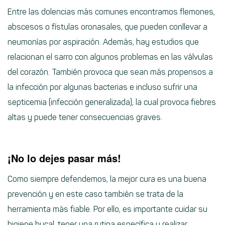
Entre las dolencias más comunes encontramos flemones,
abscesos o fístulas oronasales, que pueden conllevar a
neumonías por aspiración. Además, hay estudios que
relacionan el sarro con algunos problemas en las válvulas
del corazón. También provoca que sean más propensos a
la infección por algunas bacterias e incluso sufrir una
septicemia (infección generalizada), la cual provoca fiebres
altas y puede tener consecuencias graves.
¡No lo dejes pasar más!
Como siempre defendemos, la mejor cura es una buena
prevención y en este caso también se trata de la
herramienta más fiable. Por ello, es importante cuidar su
higiene bucal, tener una rutina específica y realizar