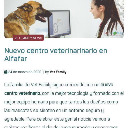
VET FAMILY NEWS
Nuevo centro veterinarinario en
Alfafar
24 de marzo de 2020
by
Vet Family
La familia de
Vet Family
sigue creciendo con un
nuevo
centro veterinario
, con la mejor tecnología y formado con el
mejor equipo humano para que tantos los dueños como
las mascotas se sientan en un entorno seguro y
agradable. Para celebrar esta genial noticia vamos a
realizar una fiesta el día de la inauguración y esperemos