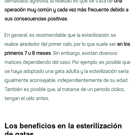
demasiado agresiva, la realidad es que se trata de
una
operación muy común y cada vez más frecuente debido a
sus consecuencias positivas
.
En general, es recomendable que la esterilización se
realice alrededor del primer celo, por lo que suele ser
en los
primeros 7 u 8 meses
. Sin embargo, existen diversos
matices dependiendo del caso. Por ejemplo, es posible que
se haya adoptado una gata adulta y la esterilización sería
igualmente aconsejable, independientemente de su edad.
También es posible que, al tratarse de un periodo cíclico,
tengan el celo antes.
Los beneficios en la esterilización
de gatas