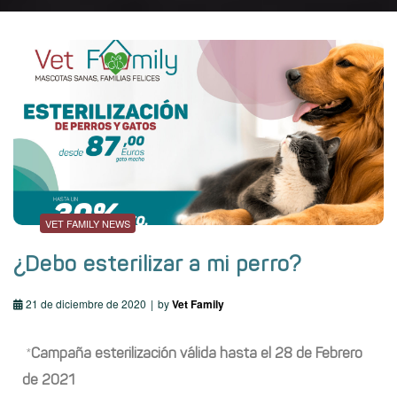
VET FAMILY NEWS
¿Debo esterilizar a mi perro?
21 de diciembre de 2020
by
Vet Family
*
Campaña esterilización válida hasta el 28 de Febrero
de 2021