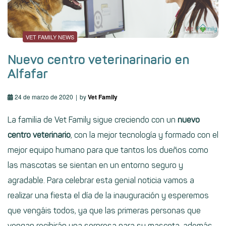
VET FAMILY NEWS
Nuevo centro veterinarinario en
Alfafar
24 de marzo de 2020
by
Vet Family
La familia de
Vet Family
sigue creciendo con un
nuevo
centro veterinario
, con la mejor tecnología y formado con el
mejor equipo humano para que tantos los dueños como
las mascotas se sientan en un entorno seguro y
agradable. Para celebrar esta genial noticia vamos a
realizar una fiesta el día de la inauguración y esperemos
que vengáis todos, ya que las primeras personas que
vengan recibirán una sorpresa para su mascota, además