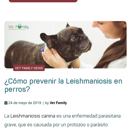
VET FAMILY NEWS
¿Cómo prevenir la Leishmaniosis en
perros?
24 de mayo de 2019
by
Vet Family
La
Leishmaniosis canina
es una enfermedad parasitaria
grave, que es causada por un protozoo o parásito