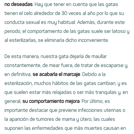
no deseadas
. Hay que tener en cuenta que las gatas
tienen el celo alrededor de 30 veces al año por lo que su
conducta sexual es muy habitual. Además, durante este
periodo, el comportamiento de las gatas suele ser latoso y
al esterilizarlas, se eliminaría dicho inconveniente.
De esta manera, nuestra gata dejaría de maullar
constantemente, de mear fuera, de tratar de escaparse y,
en definitiva,
se acabaría el marcaje
. Debido a la
esterilización, muchos hábitos de las gatas cambian, y es
que suelen estar más relajadas o ser más tranquilas y, en
general,
su comportamiento mejora
. Por último, es
importante destacar que previene infecciones uterinas o
la aparición de tumores de mama y útero, las cuales
suponen las enfermedades que más muertes causan en