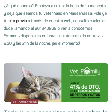
¿A qué esperas? Empieza a cuidar la boca de tu mascota
y deja que seamos tu veterinario en Massanassa. Pide ya
tu
cita previa
a través de nuestra web, consulta cualquier
duda llamando al 961840868 o ven a conocernos.
Estamos disponibles en horario ininterrumpido entre las
9:30 y las 21h de la noche, ¡es el momento!
VET FAMILY NEWS