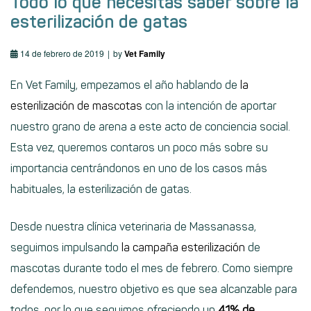
Todo lo que necesitas saber sobre la
esterilización de gatas
14 de febrero de 2019
by
Vet Family
En Vet Family, empezamos el año hablando de
la
esterilización de mascotas
con la intención de aportar
nuestro grano de arena a este acto de conciencia social.
Esta vez, queremos contaros un poco más sobre su
importancia centrándonos en uno de los casos más
habituales, la esterilización de gatas.
Desde nuestra clínica veterinaria de Massanassa,
seguimos impulsando
la campaña esterilización
de
mascotas durante todo el mes de febrero. Como siempre
defendemos, nuestro objetivo es que sea alcanzable para
todos, por lo que seguimos ofreciendo un
41% de