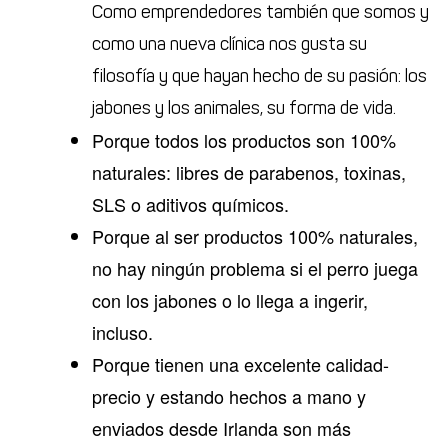
Como emprendedores también que somos y
como una nueva clínica nos gusta su
filosofía y que hayan hecho de su pasión: los
jabones y los animales, su forma de vida.
Porque todos los productos son 100%
naturales: libres de parabenos, toxinas,
SLS o aditivos químicos.
Porque al ser productos 100% naturales,
no hay ningún problema si el perro juega
con los jabones o lo llega a ingerir,
incluso.
Porque tienen una excelente calidad-
precio y estando hechos a mano y
enviados desde Irlanda son más