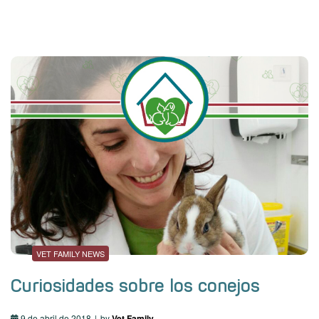
VET FAMILY NEWS
Curiosidades sobre los conejos
9 de abril de 2018
by
Vet Family