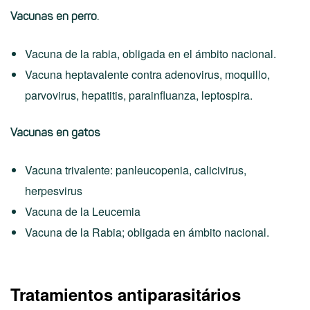
Vacunas en perro.
Vacuna de la rabia, obligada en el ámbito nacional.
Vacuna heptavalente contra adenovirus, moquillo,
parvovirus, hepatitis, parainfluanza, leptospira.
Vacunas en gatos
Vacuna trivalente: panleucopenia, calicivirus,
herpesvirus
Vacuna de la Leucemia
Vacuna de la Rabia; obligada en ámbito nacional.
Tratamientos antiparasitários