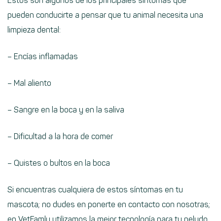
Estos son algunos de los principales síntomas que
pueden conducirte a pensar que tu animal necesita una
limpieza dental:
– Encías inflamadas
– Mal aliento
– Sangre en la boca y en la saliva
– Dificultad a la hora de comer
– Quistes o bultos en la boca
Si encuentras cualquiera de estos síntomas en tu
mascota; no dudes en ponerte en contacto con nosotras;
en VetFamly utilizamos la mejor tecnología para tu peludo