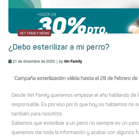
VET FAMILY NEWS
¿Debo esterilizar a mi perro?
21 de diciembre de 2020
by
Vet Family
*
Campaña esterilización válida hasta el 28 de Febrero de
Desde Vet Family queremos empezar el año hablando de la
responsable. Es por eso por lo que hoy os hablamos no solo
también para nosotros.
Sabemos que esterilizar a un perro no siempre es un paso
queremos dar toda la información y acabar con algunos fa