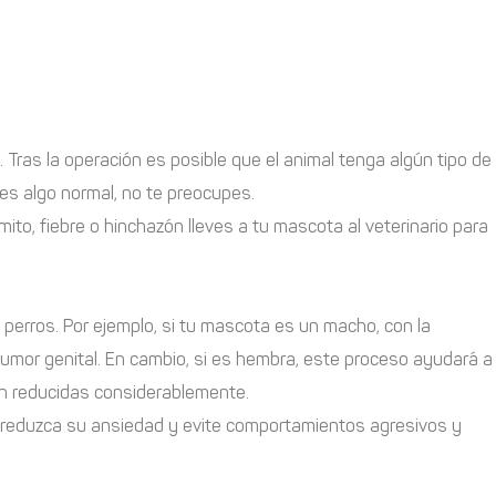
 Tras la operación es posible que el animal tenga algún tipo de
 es algo normal, no te preocupes.
to, fiebre o hinchazón lleves a tu mascota al veterinario para
 perros. Por ejemplo, si tu mascota es un macho, con la
 tumor genital. En cambio, si es hembra, este proceso ayudará a
an reducidas considerablemente.
 reduzca su ansiedad y evite comportamientos agresivos y