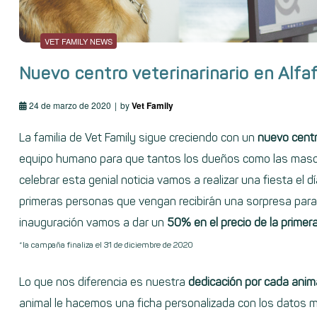
VET FAMILY NEWS
Nuevo centro veterinarinario en Alfa
24 de marzo de 2020
by
Vet Family
La familia de
Vet Family
sigue creciendo con un
nuevo centr
equipo humano para que tantos los dueños como las masco
celebrar esta genial noticia vamos a realizar una fiesta el
primeras personas que vengan recibirán una sorpresa para
inauguración vamos a dar un
50% en el precio de la primera
*la campaña finaliza el 31 de diciembre de 2020
Lo que nos diferencia es nuestra
dedicación por cada anima
animal le hacemos una ficha personalizada con los datos má