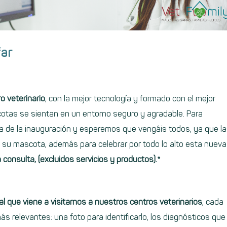
far
o veterinario
, con la mejor tecnología y formado con el mejor
tas se sientan en un entorno seguro y agradable. Para
 día de la inauguración y esperemos que vengáis todos, ya que l
 su mascota, además para celebrar por todo lo alto esta nueva
 consulta, (excluidos servicios y productos)
.*
l que viene a visitarnos a nuestros centros veterinarios
, cada
s relevantes: una foto para identificarlo, los diagnósticos que