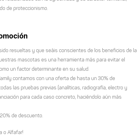
do de proteccionismo.
romoción
do resueltas y que seáis conscientes de los beneficios de la
e nuestras mascotas es una herramienta más para evitar el
como un factor determinante en su salud.
t Family contamos con una oferta de hasta un 30% de
das las pruebas previas (analíticas, radiografía, electro y
nanciación para cada caso concreto, haciéndolo aún más
n 20% de descuento.
 o Alfafar!