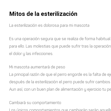
Mitos de la esterilización
La esterilización es dolorosa para mi mascota
Es una operación segura que se realiza de forma habitual.
para ello. Las molestias que puede sufrir tras la operac
el dolor y las infecciones.
Mi mascota aumentará de peso
La principal razón de que el perro engorde es la falta de 
después de la esterilización el perro puede sufrir cambio
Aun así, con un buen plan de alimentación y ejercicio tu p
Cambiará su comportamiento
Los únicos comportamientos que cambiarán serán aquellos r