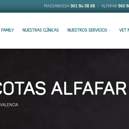
MASSANASSA
961 84 08 68
|
ALFAFAR
960 8
 FAMILY
NUESTRAS CLÍNICAS
NUESTROS SERVICIOS
VET 
COTAS ALFAFAR
 VALENCIA