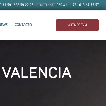
0 31 59 · 622 59 22 25
| BENETUSSER
960 41 11 73 · 613 67 75 57
NEWS
CONTACTO
CITA PREVIA
 VALENCIA