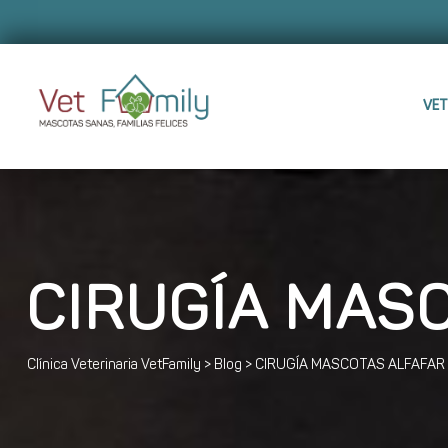
VET
CIRUGÍA MAS
Clínica Veterinaria VetFamily
>
Blog
>
CIRUGÍA MASCOTAS ALFAFAR