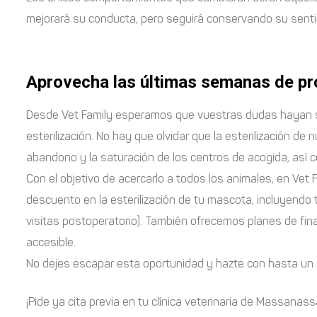
mejorará su conducta, pero seguirá conservando su senti
Aprovecha las últimas semanas de p
Desde Vet Family esperamos que vuestras dudas hayan si
esterilización. No hay que olvidar que la esterilización d
abandono y la saturación de los centros de acogida, así 
Con el objetivo de acercarlo a todos los animales, en Ve
descuento en la esterilización de tu mascota, incluyendo to
visitas postoperatorio). También ofrecemos planes de fi
accesible.
No dejes escapar esta oportunidad y hazte con hasta u
¡Pide ya cita previa en tu clínica veterinaria de Massanassa