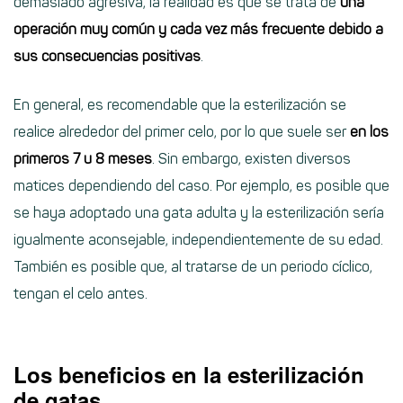
demasiado agresiva, la realidad es que se trata de
una
operación muy común y cada vez más frecuente debido a
sus consecuencias positivas
.
En general, es recomendable que la esterilización se
realice alrededor del primer celo, por lo que suele ser
en los
primeros 7 u 8 meses
. Sin embargo, existen diversos
matices dependiendo del caso. Por ejemplo, es posible que
se haya adoptado una gata adulta y la esterilización sería
igualmente aconsejable, independientemente de su edad.
También es posible que, al tratarse de un periodo cíclico,
tengan el celo antes.
Los beneficios en la esterilización
de gatas