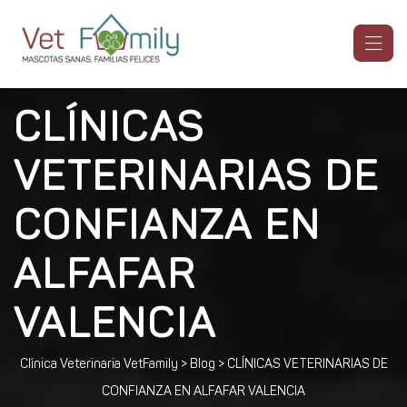
CLÍNICAS
VETERINARIAS DE
CONFIANZA EN
ALFAFAR
VALENCIA
Clínica Veterinaria VetFamily
>
Blog
>
CLÍNICAS VETERINARIAS DE
CONFIANZA EN ALFAFAR VALENCIA