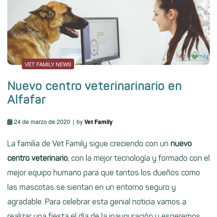
VET FAMILY NEWS
Nuevo centro veterinarinario en
Alfafar
24 de marzo de 2020
by
Vet Family
La familia de
Vet Family
sigue creciendo con un
nuevo
centro veterinario
, con la mejor tecnología y formado con el
mejor equipo humano para que tantos los dueños como
las mascotas se sientan en un entorno seguro y
agradable. Para celebrar esta genial noticia vamos a
realizar una fiesta el día de la inauguración y esperemos