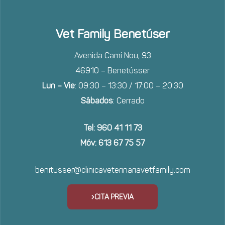
Vet Family Benetúser
Avenida Camí Nou, 93
46910 – Benetússer
Lun – Vie
: 09:30 – 13:30 / 17:00 – 20:30
Sábados
: Cerrado
Tel: 960 41 11 73
Móv: 613 67 75 57
benitusser@clinicaveterinariavetfamily.com
CITA PREVIA