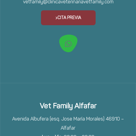
vetfamily@clinicaveterinariavetfamily.com
CITA PREVIA
Vet Family Alfafar
Avenida Albufera (esq. Jose María Morales) 46910 –
Alfafar