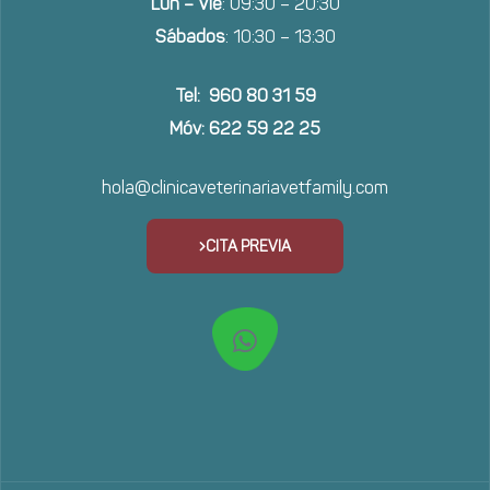
Lun – Vie
: 09:30 – 20:30
Sábados
: 10:30 – 13:30
Tel: 960 80 31 59
Móv: 622 59 22 25
hola@clinicaveterinariavetfamily.com
CITA PREVIA