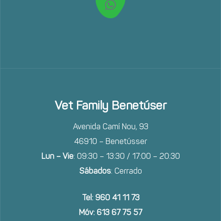
Vet Family Benetúser
Avenida Camí Nou, 93
46910 – Benetússer
Lun – Vie
: 09:30 – 13:30 / 17:00 – 20:30
Sábados
: Cerrado
Tel: 960 41 11 73
Móv: 613 67 75 57