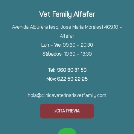
Vet Family Alfafar
Avenida Albufera (esq. Jose María Morales) 46910 –
Alfafar
Lun – Vie
: 09:30 – 20:30
Sábados
: 10:30 – 13:30
Tel: 960 80 31 59
Móv: 622 59 22 25
hola@clinicaveterinariavetfamily.com
CITA PREVIA