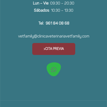
Lun – Vie
: 09:30 – 20:30
Sábados
: 10:30 – 13:30
Tel: 961 84 08 68
vetfamily@clinicaveterinariavetfamily.com
CITA PREVIA