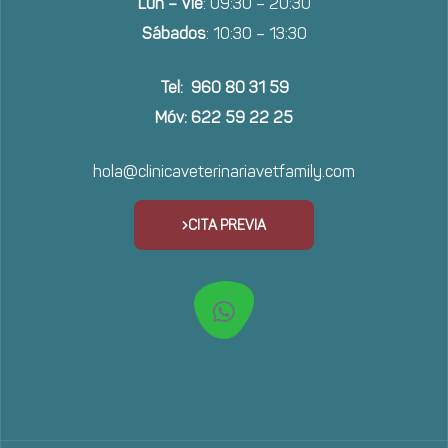
Lun – Vie
: 09:30 – 20:30
Sábados
: 10:30 – 13:30
Tel: 960 80 31 59
Móv: 622 59 22 25
hola@clinicaveterinariavetfamily.com
CITA PREVIA