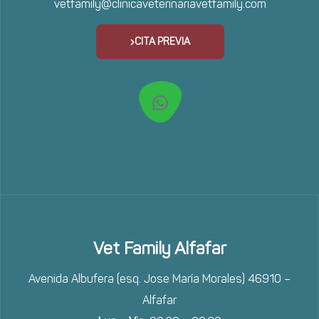
vetfamily@clinicaveterinariavetfamily.com
CITA PREVIA
Vet Family Alfafar
Avenida Albufera (esq. Jose María Morales) 46910 –
Alfafar