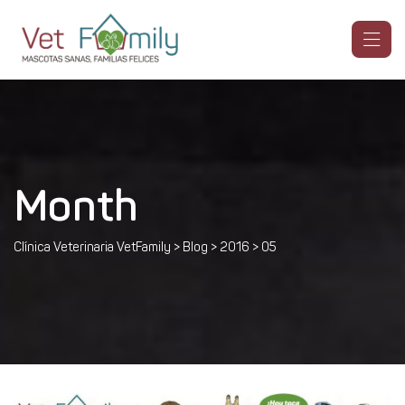
Month
Clínica Veterinaria VetFamily
>
Blog
>
2016
>
05