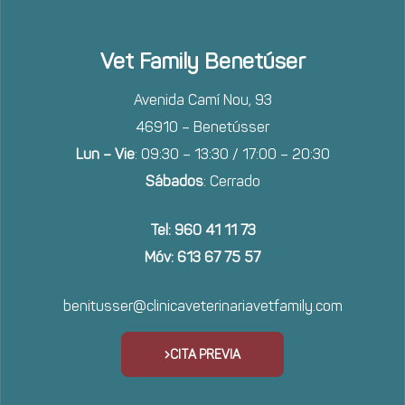
Vet Family Benetúser
Avenida Camí Nou, 93
46910 – Benetússer
Lun – Vie
: 09:30 – 13:30 / 17:00 – 20:30
Sábados
: Cerrado
Tel: 960 41 11 73
Móv: 613 67 75 57
benitusser@clinicaveterinariavetfamily.com
CITA PREVIA