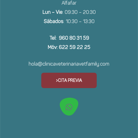
Alfafar
Lun – Vie
: 09:30 – 20:30
Sábados
: 10:30 – 13:30
Tel: 960 80 31 59
Móv: 622 59 22 25
hola@clinicaveterinariavetfamily.com
CITA PREVIA