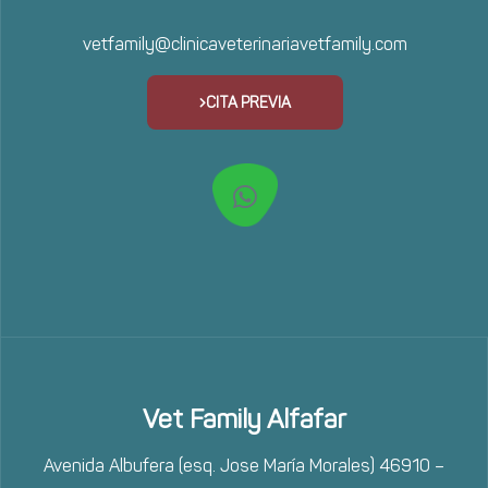
vetfamily@clinicaveterinariavetfamily.com
CITA PREVIA
Vet Family Alfafar
Avenida Albufera (esq. Jose María Morales) 46910 –